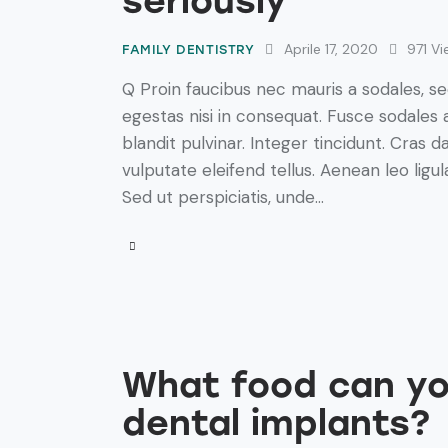
seriously
Aprile 17, 2020
971
Vi
FAMILY DENTISTRY
Q Proin faucibus nec mauris a sodales, s
egestas nisi in consequat. Fusce sodales 
blandit pulvinar. Integer tincidunt. Cra
vulputate eleifend tellus. Aenean leo ligul
Sed ut perspiciatis, unde…
What food can yo
dental implants?