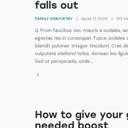
falls out
Aprile 17, 2020
193
Vi
FAMILY DENTISTRY
Q Proin faucibus nec mauris a sodales, s
egestas nisi in consequat. Fusce sodales 
blandit pulvinar. Integer tincidunt. Cra
vulputate eleifend tellus. Aenean leo ligul
Sed ut perspiciatis, unde…
How to give your
needed boost