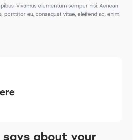
s dapibus. Vivamus elementum semper nisi. Aenean
a, porttitor eu, consequat vitae, eleifend ac, enim.
Here
 says about your