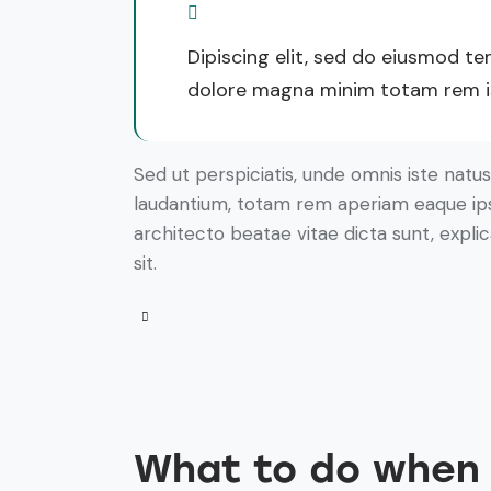
Dipiscing elit, sed do eiusmod te
dolore magna minim totam rem ist
Sed ut perspiciatis, unde omnis iste nat
laudantium, totam rem aperiam eaque ipsa,
architecto beatae vitae dicta sunt, expl
sit.
What to do when y