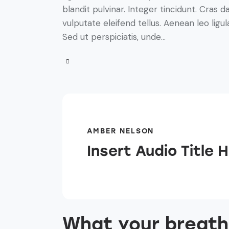
blandit pulvinar. Integer tincidunt. Cra
vulputate eleifend tellus. Aenean leo ligul
Sed ut perspiciatis, unde…
AMBER NELSON
Insert Audio Title 
What your breath