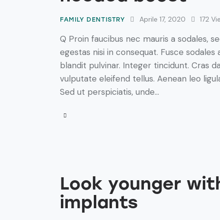
Aprile 17, 2020
172
Vi
FAMILY DENTISTRY
Q Proin faucibus nec mauris a sodales, s
egestas nisi in consequat. Fusce sodales 
blandit pulvinar. Integer tincidunt. Cra
vulputate eleifend tellus. Aenean leo ligul
Sed ut perspiciatis, unde…
Look younger with
implants