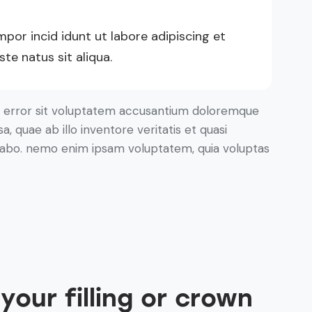
mpor incid idunt ut labore adipiscing et
e natus sit aliqua.
us error sit voluptatem accusantium doloremque
 quae ab illo inventore veritatis et quasi
icabo. nemo enim ipsam voluptatem, quia voluptas
our filling or crown