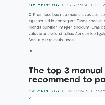
Aprile 17, 2020
895
V
FAMILY DENTISTRY
Q Proin faucibus nec mauris a sodales, s
egestas nisi in consequat. Fusce sodales 
blandit pulvinar. Integer tincidunt. Cra
vulputate eleifend tellus. Aenean leo ligul
Sed ut perspiciatis, unde…
The top 3 manual
recommend to pa
Aprile 17, 2020
880
V
FAMILY DENTISTRY