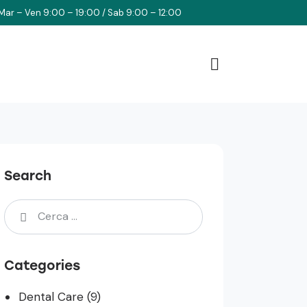
Mar – Ven 9:00 – 19:00 / Sab 9:00 – 12:00
Search
Categories
Dental Care
(9)