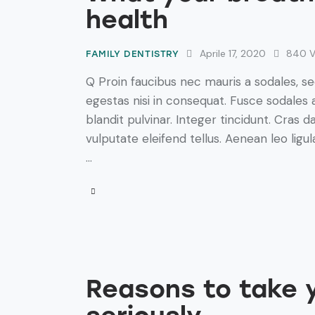
health
Aprile 17, 2020
840
FAMILY DENTISTRY
Q Proin faucibus nec mauris a sodales, s
egestas nisi in consequat. Fusce sodales 
blandit pulvinar. Integer tincidunt. Cra
vulputate eleifend tellus. Aenean leo ligul
…
Reasons to take y