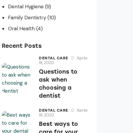
Dental Hygiene
(9)
Family Dentistry
(10)
Oral Health
(4)
Recent Posts
Aprile
DENTAL CARE
18, 2020
Questions to
ask when
choosing a
dentist
Aprile
DENTAL CARE
18, 2020
Best ways to
care for your