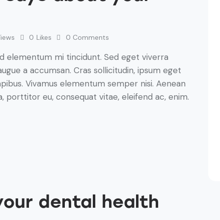
Views
0
Likes
0
Comments
ed elementum mi tincidunt. Sed eget viverra
augue a accumsan. Cras sollicitudin, ipsum eget
s dapibus. Vivamus elementum semper nisi. Aenean
a, porttitor eu, consequat vitae, eleifend ac, enim.
our dental health